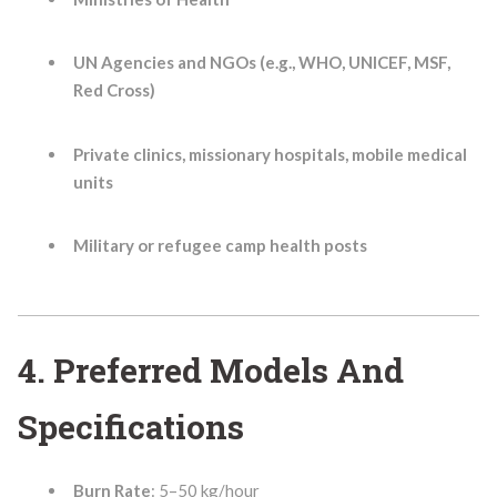
UN Agencies and NGOs (e.g., WHO, UNICEF, MSF,
Red Cross)
Private clinics, missionary hospitals, mobile medical
units
Military or refugee camp health posts
4. Preferred Models And
Specifications
Burn Rate
: 5–50 kg/hour