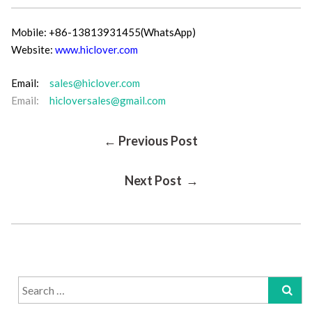
Mobile: +86-13813931455(WhatsApp)
Website:
www.hiclover.com
Email:
sales@hiclover.com
Email:
hicloversales@gmail.com
Post
← Previous Post
Next Post →
Navigation
Search
for: