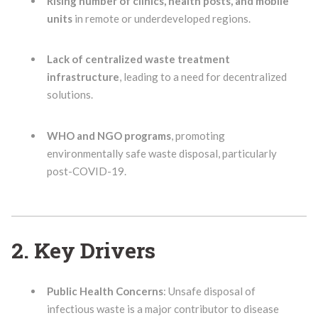
Rising number of clinics, health posts, and mobile
units
in remote or underdeveloped regions.
Lack of centralized waste treatment
infrastructure
, leading to a need for decentralized
solutions.
WHO and NGO programs
, promoting
environmentally safe waste disposal, particularly
post-COVID-19.
2. Key Drivers
Public Health Concerns
: Unsafe disposal of
infectious waste is a major contributor to disease