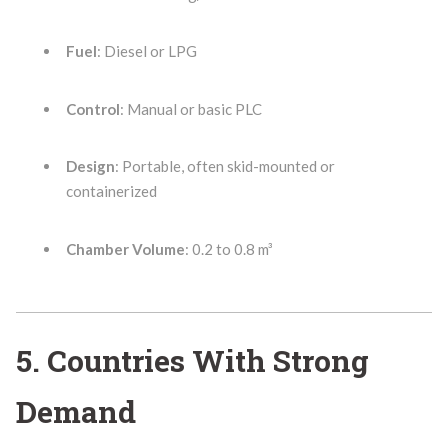
Fuel
: Diesel or LPG
Control
: Manual or basic PLC
Design
: Portable, often skid-mounted or
containerized
Chamber Volume
: 0.2 to 0.8 m³
5. Countries With Strong
Demand