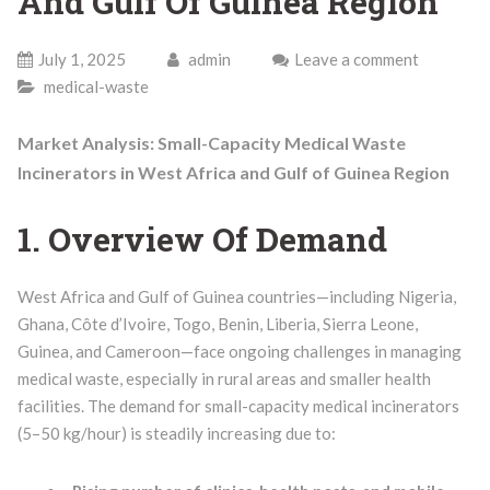
And Gulf Of Guinea Region
July 1, 2025
admin
Leave a comment
medical-waste
Market Analysis: Small-Capacity Medical Waste
Incinerators in West Africa and Gulf of Guinea Region
1. Overview Of Demand
West Africa and Gulf of Guinea countries—including Nigeria,
Ghana, Côte d’Ivoire, Togo, Benin, Liberia, Sierra Leone,
Guinea, and Cameroon—face ongoing challenges in managing
medical waste, especially in rural areas and smaller health
facilities. The demand for small-capacity medical incinerators
(5–50 kg/hour) is steadily increasing due to: