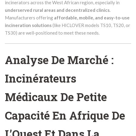
incinerators across the West African region, especially in
underserved rural areas and decentralized clinics
.
Manufacturers offering
affordable, mobile, and easy-to-use
incineration solutions
(like HICLOVER models TS10, TS20, or
TS30) are well-positioned to meet these needs.
Analyse De Marché :
Incinérateurs
Médicaux De Petite
Capacité En Afrique De
L’Ouest Et Dans La