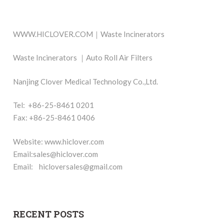
WWW.HICLOVER.COM｜Waste Incinerators
Waste Incinerators ｜Auto Roll Air Filters
Nanjing Clover Medical Technology Co.,Ltd.
Tel: +86-25-8461 0201
Fax: +86-25-8461 0406
Website: www.hiclover.com
Email:
sales@hiclover.com
Email:
hicloversales@gmail.com
RECENT POSTS