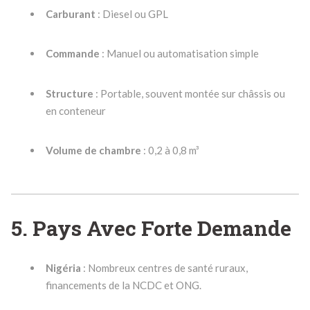
Carburant
: Diesel ou GPL
Commande
: Manuel ou automatisation simple
Structure
: Portable, souvent montée sur châssis ou
en conteneur
Volume de chambre
: 0,2 à 0,8 m³
5. Pays Avec Forte Demande
Nigéria
: Nombreux centres de santé ruraux,
financements de la NCDC et ONG.